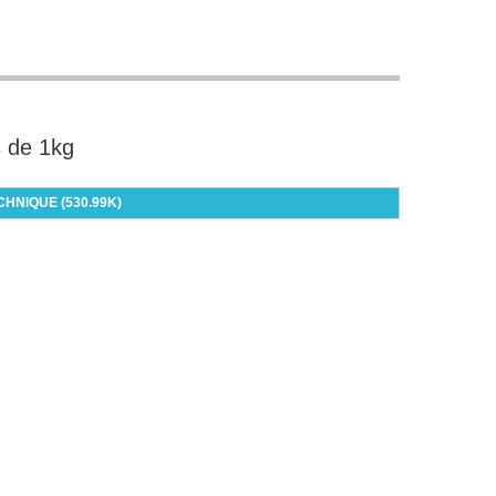
s de 1kg
CHNIQUE (530.99K)