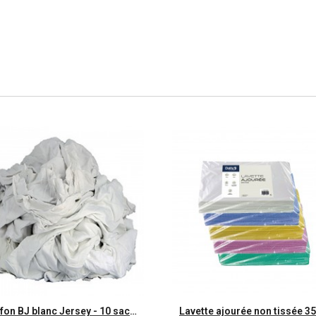
Aperçu rapide
Aperçu rapide
Chiffon BJ blanc Jersey - 10 sacs de 1kg