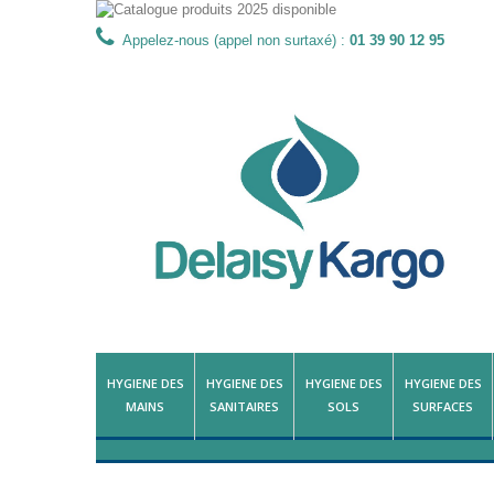
Appelez-nous (appel non surtaxé) :
01 39 90 12 95
HYGIENE DES
HYGIENE DES
HYGIENE DES
HYGIENE DES
MAINS
SANITAIRES
SOLS
SURFACES