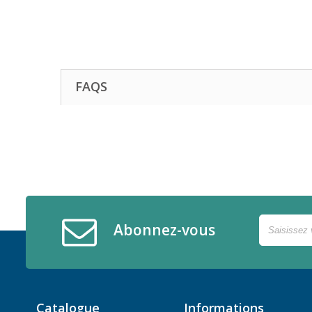
FAQS
Abonnez-vous
Catalogue
Informations