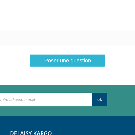
Poser une question
ok
DELAISY KARGO