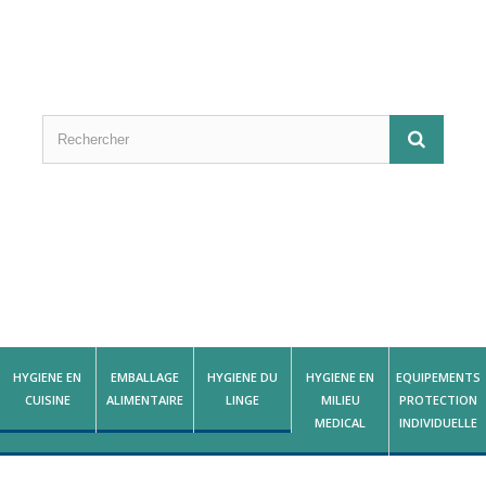
HYGIENE EN
EMBALLAGE
HYGIENE DU
HYGIENE EN
EQUIPEMENTS
CUISINE
ALIMENTAIRE
LINGE
MILIEU
PROTECTION
MEDICAL
INDIVIDUELLE