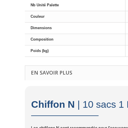
Nb Unité Palette
Couleur
Dimensions
Composition
Poids (kg)
EN SAVOIR PLUS
Chiffon N
| 10 sacs 1
Les chiffons N sont recommandés pour l’essuyage en