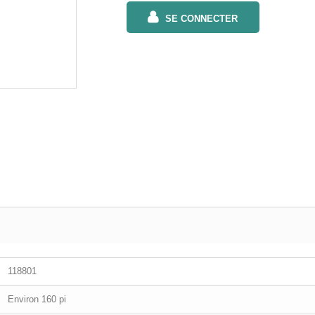
SE CONNECTER
118801
Environ 160 pi