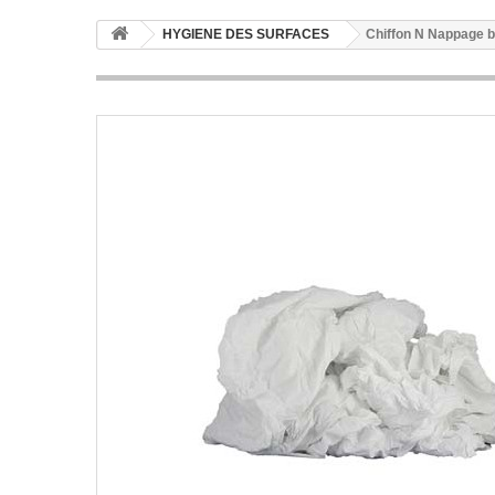
HYGIENE DES SURFACES
Chiffon N Nappage b