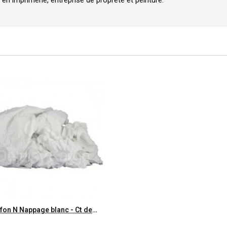
Aperçu rapide
Chiffon N Nappage blanc - Ct de 10kg