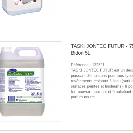
TASKI JONTEC FUTUR - 75
Bidon 5L
Référence :
132321
TASKI JONTEC FUTUR est un déc
puissant d'émulsions pour tous typ
revêtements résistant à l'eau (sauf b
surfaces peintes et linoléums). Il p
fort pouvoir mouillant et émulsifiant 
parfum neutre.