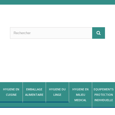
HYGIENE EN
EMBALLAGE
HYGIENE DU
HYGIENE EN
EQUIPEMENTS
CUISINE
ALIMENTAIRE
LINGE
MILIEU
PROTECTION
MEDICAL
INDIVIDUELLE