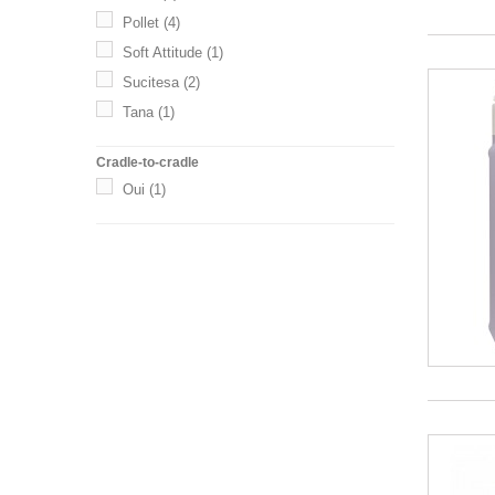
Pollet
(4)
Soft Attitude
(1)
Sucitesa
(2)
Tana
(1)
Cradle-to-cradle
Oui
(1)