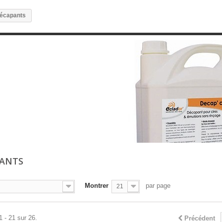
écapants
PANTS
Montrer
par page
21
1 - 21 sur 26.
Précédent