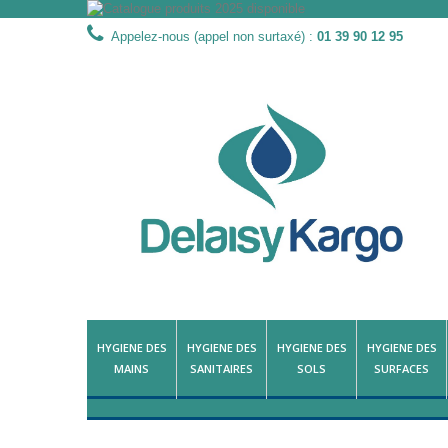
Appelez-nous (appel non surtaxé) :
01 39 90 12 95
HYGIENE DES
HYGIENE DES
HYGIENE DES
HYGIENE DES
MAINS
SANITAIRES
SOLS
SURFACES