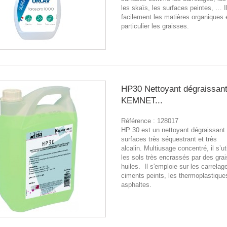
les skaïs, les surfaces peintes, … I
facilement les matières organiques 
particulier les graisses.
HP30 Nettoyant dégraissant 
KEMNET...
Référence :
128017
HP 30 est un nettoyant dégraissant
surfaces très séquestrant et très
alcalin. Multiusage concentré, il s’ut
les sols très encrassés par des gra
huiles. Il s'emploie sur les carrelag
ciments peints, les thermoplastiques
asphaltes.