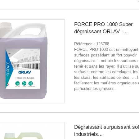
FORCE PRO 1000 Super
dégraissant ORLAV -...
Référence :
123788
FORCE PRO 1000 est un nettoyant 
surfaces possédant un fort pouvoir
dégraissant. Il nettoie les surfaces 
ternir et sans les rayer. Il s’utilise s
surfaces comme les carrelages, les s
les skaïs, les surfaces peintes, … I
facilement les matières organiques 
particulier les graisses.
Dégraissant surpuissant so
industriels...