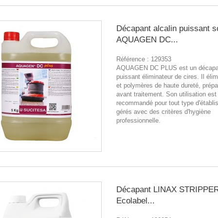
Décapant alcalin puissant s
AQUAGEN DC...
Référence :
129353
AQUAGEN DC PLUS est un décapan
puissant éliminateur de cires. Il élim
et polymères de haute dureté, prépar
avant traitement. Son utilisation est
recommandé pour tout type d'établ
gérés avec des critères d'hygiène
professionnelle.
Décapant LINAX STRIPPE
Ecolabel...