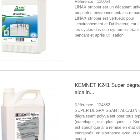
Référence :
130054
LINAX stripper est un décapant uni
propriétés environnementales remar
LINAX stripper est vertueux pour
l’environnement et l’utilisateur, car i
les cycles des éco-systèmes. Sans
pendant et après utilisation.
KEMNET K241 Super dégra
alcalin...
Référence :
124882
SUPER DEGRAISSANT ALCALIN e
dégraissant polyvalent pour tous ty
(carrelages, sols plastiques,...). Son
est spécifique à la remise en état de
encrassés, en alternance avec un d
neutre.