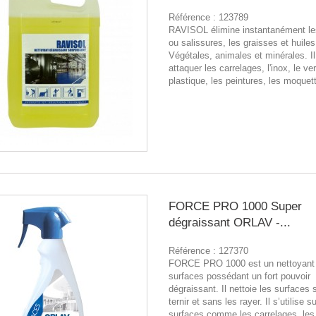
Référence :
123789
RAVISOL élimine instantanément le
ou salissures, les graisses et huiles
Végétales, animales et minérales. Il
attaquer les carrelages, l'inox, le ver
plastique, les peintures, les moque
FORCE PRO 1000 Super
dégraissant ORLAV -...
Référence :
127370
FORCE PRO 1000 est un nettoyant 
surfaces possédant un fort pouvoir
dégraissant. Il nettoie les surfaces 
ternir et sans les rayer. Il s’utilise s
surfaces comme les carrelages, les s