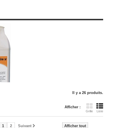
Il y a 26 produits.
Afficher :
Grille
Liste
1
2
Suivant
Afficher tout