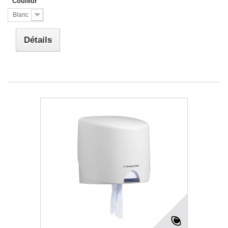
Couleur
Blanc
Détails