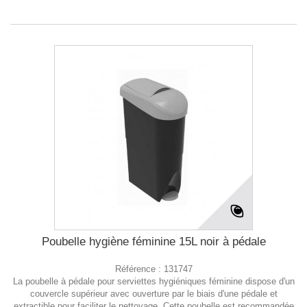
Poubelle hygiène féminine 15L noir à pédale
Référence :
131747
La poubelle à pédale pour serviettes hygiéniques féminine dispose d'un
couvercle supérieur avec ouverture par le biais d'une pédale et
extractible pour faciliter le nettoyage. Cette poubelle est recommandée