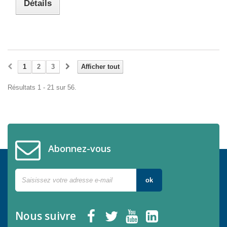
Détails
1
2
3
Afficher tout
Résultats 1 - 21 sur 56.
Abonnez-vous
ok
Nous suivre