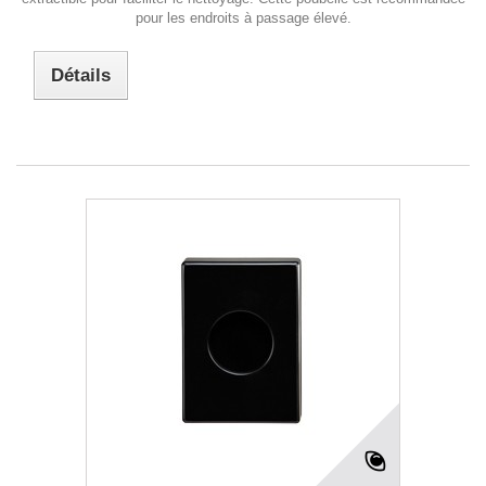
pour les endroits à passage élevé.
Détails