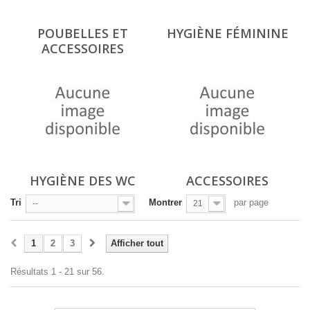
POUBELLES ET
HYGIÈNE FÉMININE
ACCESSOIRES
HYGIÈNE DES WC
ACCESSOIRES
Tri
Montrer
par page
--
21
1
2
3
Afficher tout
Résultats 1 - 21 sur 56.