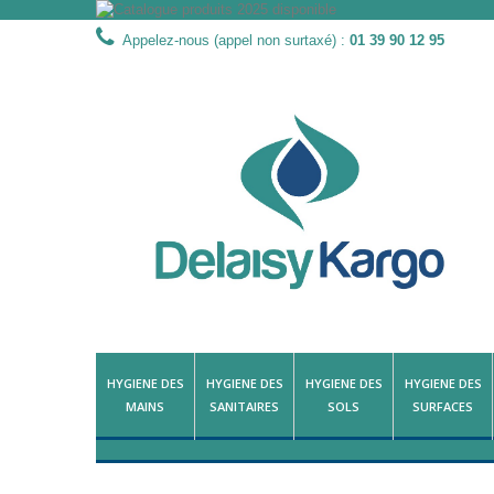
Appelez-nous (appel non surtaxé) :
01 39 90 12 95
HYGIENE DES
HYGIENE DES
HYGIENE DES
HYGIENE DES
MAINS
SANITAIRES
SOLS
SURFACES