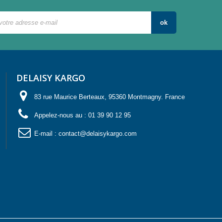
ok
DELAISY KARGO
83 rue Maurice Berteaux, 95360 Montmagny. France
Appelez-nous au :
01 39 90 12 95
E-mail :
contact@delaisykargo.com