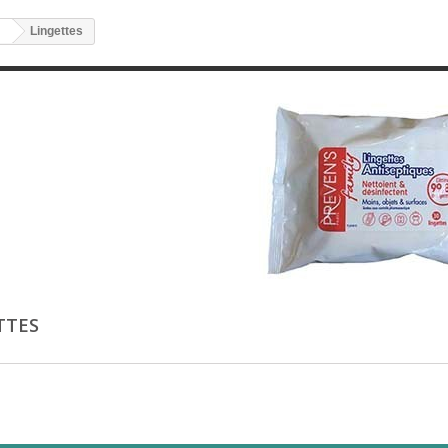
Lingettes
TTES