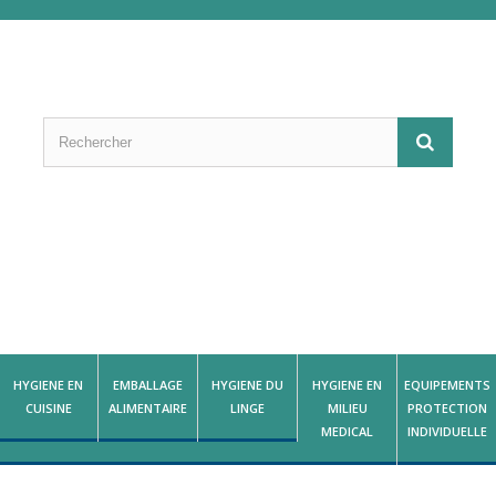
HYGIENE EN
EMBALLAGE
HYGIENE DU
HYGIENE EN
EQUIPEMENTS
CUISINE
ALIMENTAIRE
LINGE
MILIEU
PROTECTION
MEDICAL
INDIVIDUELLE