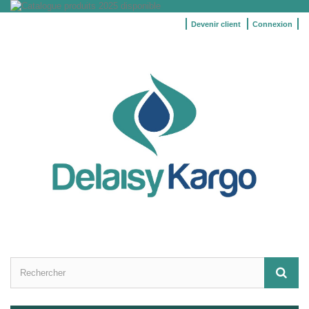
Devenir client
Connexion