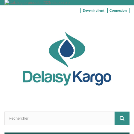
Devenir client
Connexion