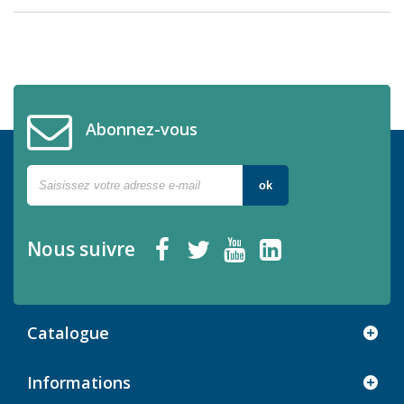
Abonnez-vous
ok
Nous suivre
Catalogue
Informations