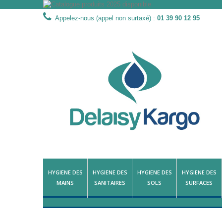
Appelez-nous (appel non surtaxé) :
01 39 90 12 95
HYGIENE DES
HYGIENE DES
HYGIENE DES
HYGIENE DES
MAINS
SANITAIRES
SOLS
SURFACES