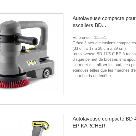
Autolaveuse compacte pour
escaliers BD...
Référence :
135521
Grâce à ses dimensions compactes
(33 cm x 17 à 20 cm x 29 cm),
l'autolaveuse BD 17/5 C EP à techn
disque permet de brosser, shampoui
lustrer et cristalliser les surfaces pe
étendues telles que les marches d'e
les rebords de fenêtre.
Autolaveuse compacte BD 
EP KARCHER