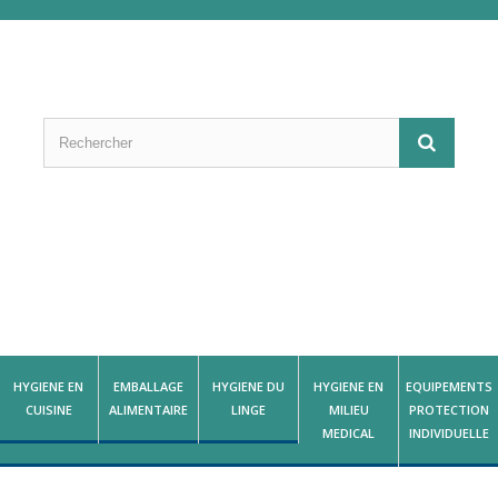
HYGIENE EN
EMBALLAGE
HYGIENE DU
HYGIENE EN
EQUIPEMENTS
CUISINE
ALIMENTAIRE
LINGE
MILIEU
PROTECTION
MEDICAL
INDIVIDUELLE