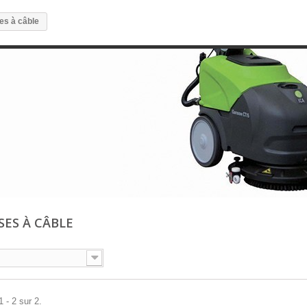
es à câble
SES À CÂBLE
 - 2 sur 2.