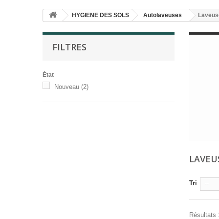
HYGIENE DES SOLS
Autolaveuses
Laveus
FILTRES
État
Nouveau
(2)
LAVEU
Tri
--
Résultats 1