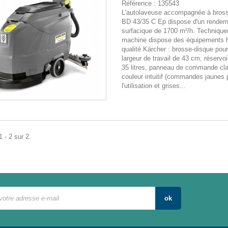
Référence :
135543
L'autolaveuse accompagnée à bros
BD 43/35 C Ep dispose d'un rendem
surfacique de 1700 m²/h. Technique
machine dispose des équipements 
qualité Kärcher : brosse-disque pou
largeur de travail de 43 cm, réservoi
35 litres, panneau de commande cla
couleur intuitif (commandes jaunes 
l'utilisation et grises...
 - 2 sur 2.
ok