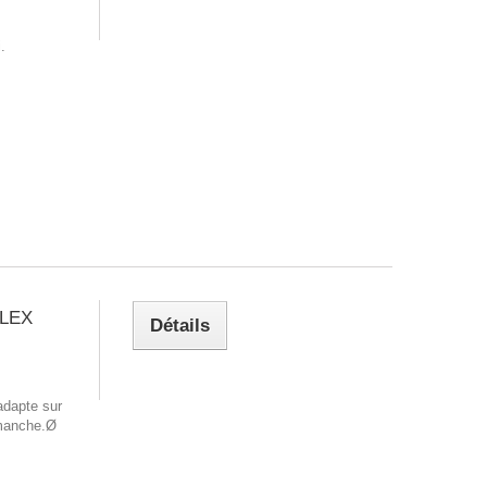
i.
FLEX
Détails
dapte sur
manche.Ø