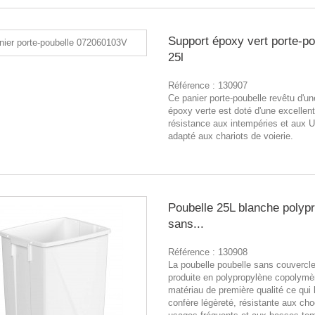
Support époxy vert porte-po
25l
Référence :
130907
Ce panier porte-poubelle revêtu d'un
époxy verte est doté d'une excellen
résistance aux intempéries et aux UV
adapté aux chariots de voierie.
Poubelle 25L blanche polyp
sans...
Référence :
130908
La poubelle poubelle sans couvercle
produite en polypropylène copolymè
matériau de première qualité ce qui l
confère légèreté, résistante aux ch