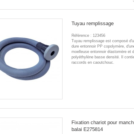
Tuyau remplissage
Référence :
123456
Tuyau remplissage est composé d'u
dure entonnoir PP copolymère, d'une
moelleuse entonnoir élastomère et d
polyéthylène basse densité. Il conti
raccords en caoutchouc.
Fixation chariot pour manch
balai E275814