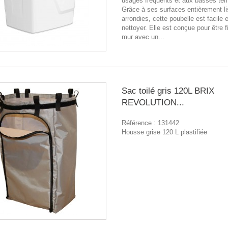
usages fréquents et aux basses tem
Grâce à ses surfaces entièrement li
arrondies, cette poubelle est facile e
nettoyer. Elle est conçue pour être 
mur avec un...
Sac toilé gris 120L BRIX
REVOLUTION...
Référence :
131442
Housse grise 120 L plastifiée