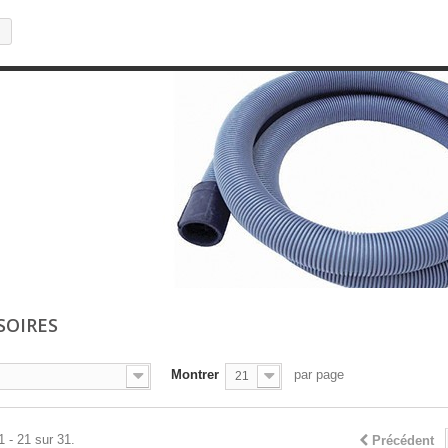
SOIRES
Montrer
par page
21
1 - 21 sur 31.
Précédent