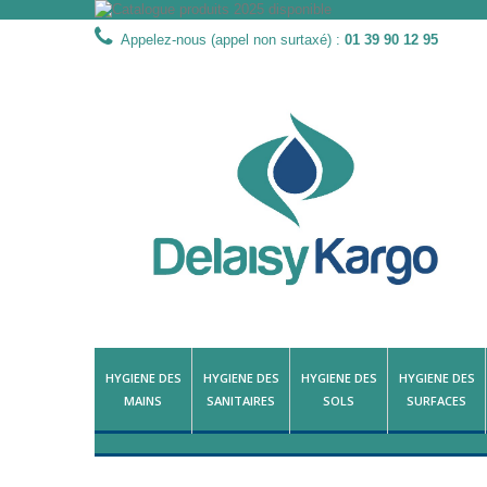
Appelez-nous (appel non surtaxé) :
01 39 90 12 95
HYGIENE DES
HYGIENE DES
HYGIENE DES
HYGIENE DES
MAINS
SANITAIRES
SOLS
SURFACES