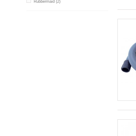
Rubbermaid
(2)