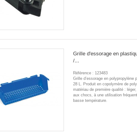
Grille d'essorage en plastiq
/...
Référence :
123483
Grille d’essorage en polypropylène 
28 L. Produit en copolymère de pol
matériau de première qualité : léger,
aux chocs, à une utilisation fréquen
basse température.