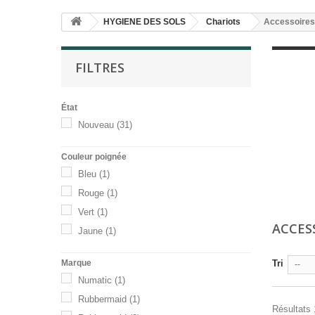
HYGIENE DES SOLS
Chariots
Accessoires
FILTRES
État
Nouveau
(31)
Couleur poignée
Bleu
(1)
Rouge
(1)
Vert
(1)
ACCES
Jaune
(1)
Marque
Tri
--
Numatic
(1)
Rubbermaid
(1)
Résultats 