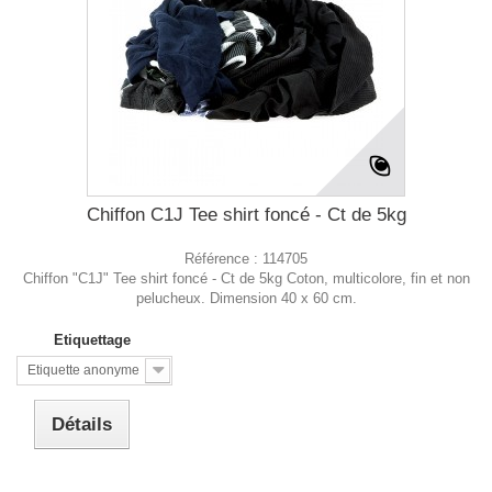
Chiffon C1J Tee shirt foncé - Ct de 5kg
Référence :
114705
Chiffon "C1J" Tee shirt foncé - Ct de 5kg Coton, multicolore, fin et non
pelucheux. Dimension 40 x 60 cm.
Etiquettage
Etiquette anonyme
Détails