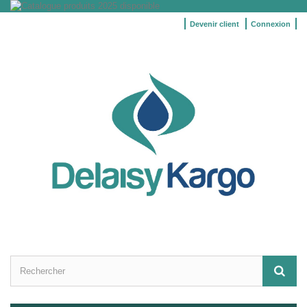
Devenir client
Connexion