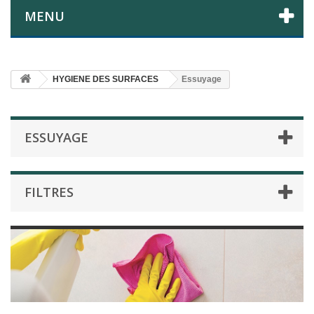
MENU
HYGIENE DES SURFACES
Essuyage
ESSUYAGE
FILTRES