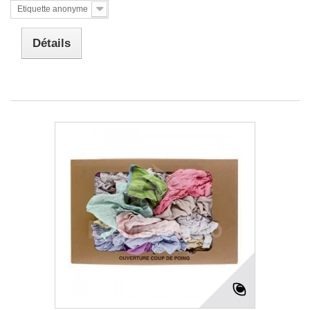
Etiquette anonyme
Détails