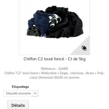
Chiffon C2 tissé foncé - Ct de 5kg
Référence :
114405
Chiffon "C2" tissé foncé • Multicolore • Draps, chemises, divers • Poly-
coton Dimension 50x50 cm environ
Etiquettage
Etiquette anonyme
Détails