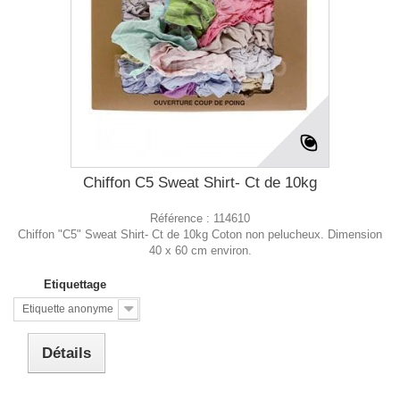
Chiffon C5 Sweat Shirt- Ct de 10kg
Référence :
114610
Chiffon "C5" Sweat Shirt- Ct de 10kg Coton non pelucheux. Dimension
40 x 60 cm environ.
Etiquettage
Etiquette anonyme
Détails