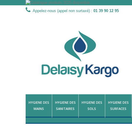
Appelez-nous (appel non surtaxé) :
01 39 90 12 95
HYGIENE DES
HYGIENE DES
HYGIENE DES
HYGIENE DES
MAINS
SANITAIRES
SOLS
SURFACES