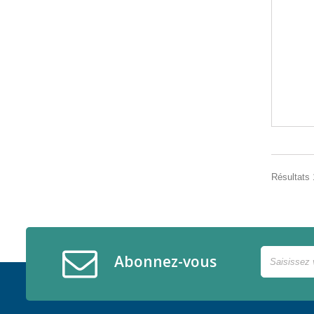
Résultats 1
Abonnez-vous