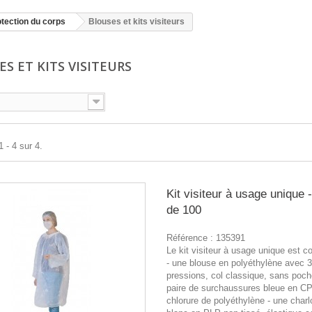
tection du corps
Blouses et kits visiteurs
S ET KITS VISITEURS
 - 4 sur 4.
Kit visiteur à usage unique -
de 100
Référence :
135391
Le kit visiteur à usage unique est 
- une blouse en polyéthylène avec 
pressions, col classique, sans poch
paire de surchaussures bleue en CP
chlorure de polyéthylène - une charlo