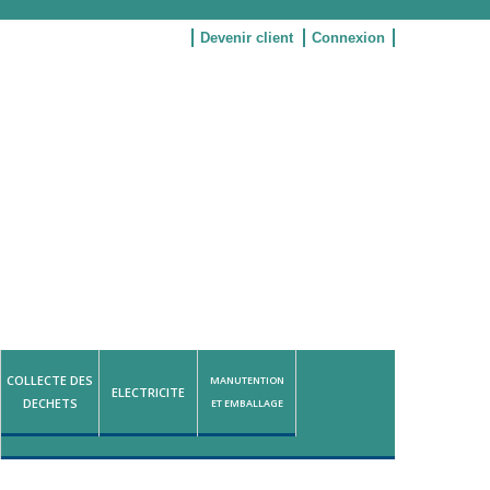
Devenir client
Connexion
COLLECTE DES
MANUTENTION
ELECTRICITE
DECHETS
ET EMBALLAGE