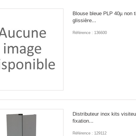
Blouse bleue PLP 40µ non t
glissière...
Référence :
136600
Distributeur inox kits visite
fixation...
Référence :
129112