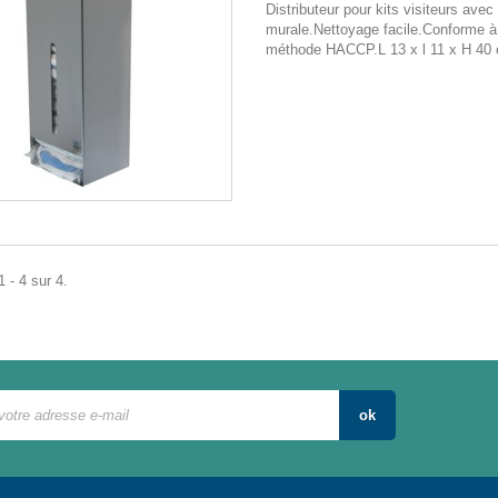
Distributeur pour kits visiteurs avec 
murale.Nettoyage facile.Conforme à
méthode HACCP.L 13 x l 11 x H 40
 - 4 sur 4.
ok