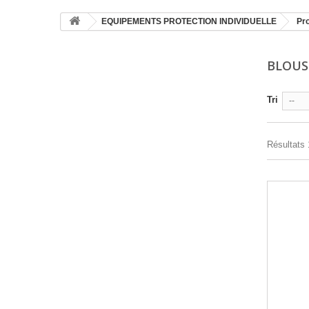
EQUIPEMENTS PROTECTION INDIVIDUELLE
Pro
BLOUSE
Tri
--
Résultats 1