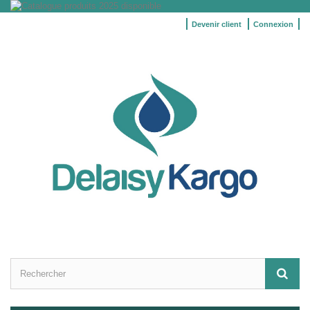
Devenir client
Connexion