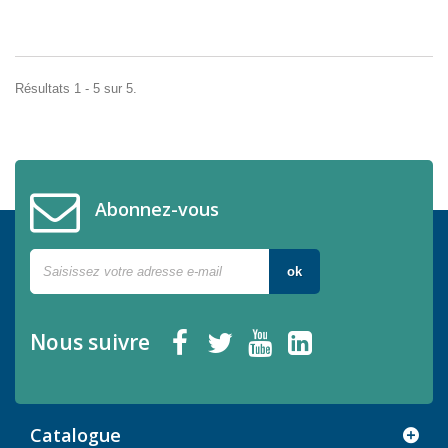
Résultats 1 - 5 sur 5.
Abonnez-vous
ok
Nous suivre
Catalogue