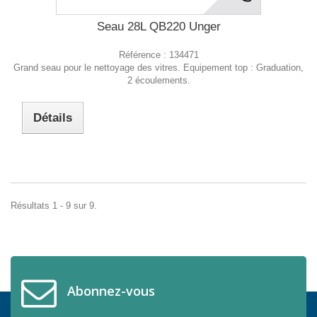
Seau 28L QB220 Unger
Référence :
134471
Grand seau pour le nettoyage des vitres. Equipement top : Graduation,
2 écoulements.
Détails
Résultats 1 - 9 sur 9.
Abonnez-vous