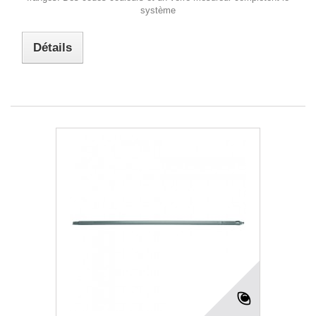
système
Détails