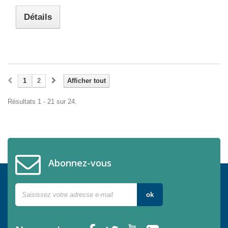
Détails
1
2
Afficher tout
Résultats 1 - 21 sur 24.
Abonnez-vous
ok