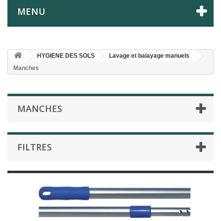
MENU
HYGIENE DES SOLS
Lavage et balayage manuels
Manches
MANCHES
FILTRES