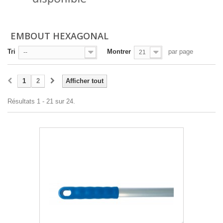
EMBOUT HEXAGONAL
Tri
Montrer
par page
--
21
1
2
Afficher tout
Résultats 1 - 21 sur 24.