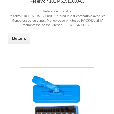
Réservoir 10L M61515600AC
Référence :
123417
Réservoir 10 L. M61515600AC Ce produit est compatible avec les
Monobrosses suivants: Monobrosse bi-vitesse PACK430-2HV
Monobrosse basse vitesse PACK ES430ECO
Détails