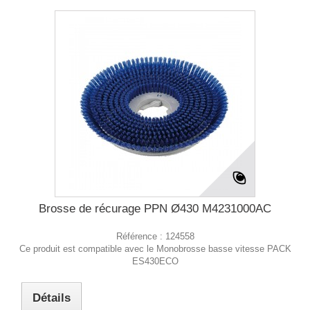
Brosse de récurage PPN Ø430 M4231000AC
Référence :
124558
Ce produit est compatible avec le Monobrosse basse vitesse PACK
ES430ECO
Détails