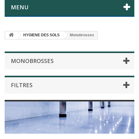
MENU
HYGIENE DES SOLS
Monobrosses
MONOBROSSES
FILTRES