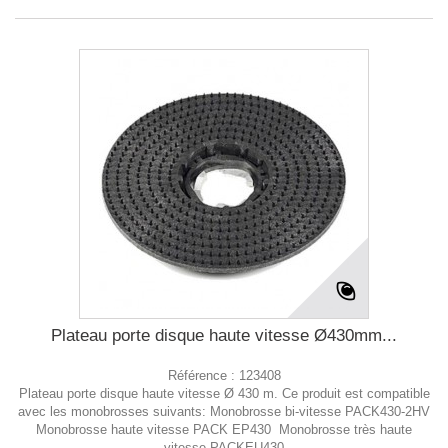
Plateau porte disque haute vitesse Ø430mm...
Référence :
123408
Plateau porte disque haute vitesse Ø 430 m. Ce produit est compatible
avec les monobrosses suivants: Monobrosse bi-vitesse PACK430-2HV
Monobrosse haute vitesse PACK EP430 Monobrosse très haute
vitesse PACKEU430