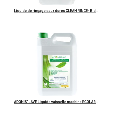
Aperçu rapide
Liquide de rinçage eaux dures CLEAN RINCE- Bidon 25kg
Aperçu rapide
ADONIS' LAVE Liquide vaisselle machine ECOLABEL- Bidon 5L