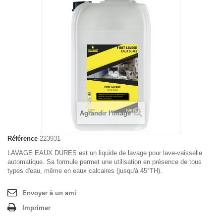
Agrandir l'image
Référence
223931
LAVAGE EAUX DURES est un liquide de lavage pour lave-vaisselle
automatique
. Sa formule permet une utilisation en présence de tous
types d'eau, même en eaux calcaires (jusqu'à 45°TH).
Envoyer à un ami
Imprimer