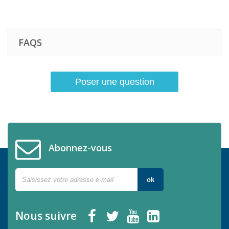
FAQS
Poser une question
Abonnez-vous
ok
Nous suivre