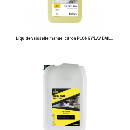
Aperçu rapide
Liquide vaisselle manuel citron PLONGY'LAV DAILYK START - Bidon 5L