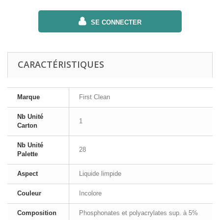
SE CONNECTER
CARACTÉRISTIQUES
Marque
First Clean
Nb Unité
1
Carton
Nb Unité
28
Palette
Aspect
Liquide limpide
Couleur
Incolore
Composition
Phosphonates et polyacrylates sup. à 5%