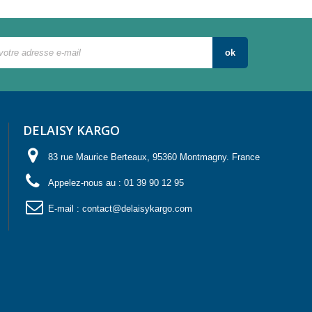
ok
DELAISY KARGO
83 rue Maurice Berteaux, 95360 Montmagny. France
Appelez-nous au :
01 39 90 12 95
E-mail :
contact@delaisykargo.com