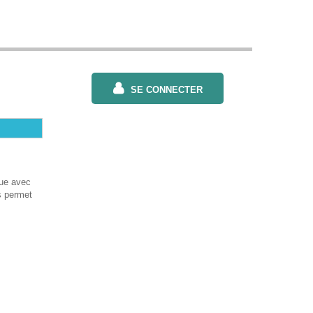
SE CONNECTER
que avec
s permet