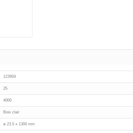
123959
25
4000
Bois clair
ø 23,5 x 1300 mm