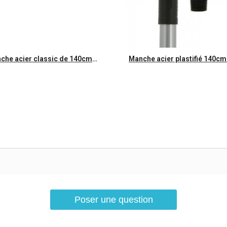
Aperçu rapide
Aperçu rapide
Manche acier classic de 140cm à vis imitation bois ECOGREEN
Poser une question