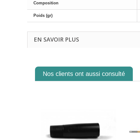
Composition
Poids (gr)
EN SAVOIR PLUS
Nos clients ont aussi consulté