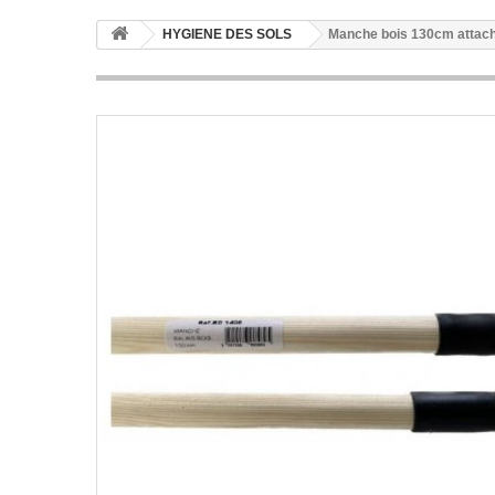
HYGIENE DES SOLS
Manche bois 130cm attach