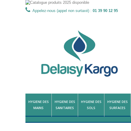
Appelez-nous (appel non surtaxé) :
01 39 90 12 95
HYGIENE DES
HYGIENE DES
HYGIENE DES
HYGIENE DES
MAINS
SANITAIRES
SOLS
SURFACES