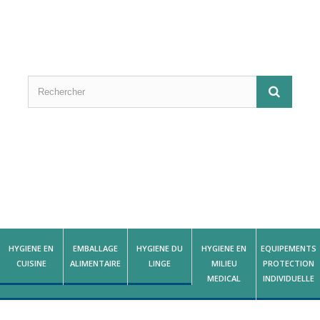
HYGIENE EN
EMBALLAGE
HYGIENE DU
HYGIENE EN
EQUIPEMENTS
CUISINE
ALIMENTAIRE
LINGE
MILIEU
PROTECTION
MEDICAL
INDIVIDUELLE