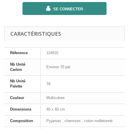
SE CONNECTER
CARACTÉRISTIQUES
Réference
114910
Nb Unité
Environ 70 piè
Carton
Nb Unité
34
Palette
Couleur
Multicolore
Dimensions
40 x 60 cm
Composition
Pyjamas , chemises , coton molletonné