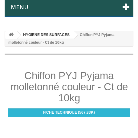
MENU
HYGIENE DES SURFACES
Chiffon PYJ Pyjama
molletonné couleur - Ct de 10kg
Chiffon PYJ Pyjama
molletonné couleur - Ct de
10kg
FICHE TECHNIQUE (567.83K)