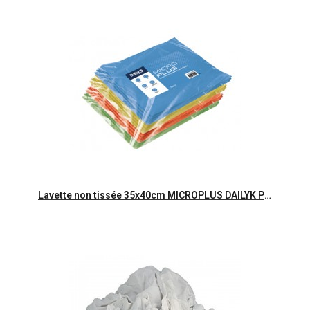
Aperçu rapide
Lavette non tissée 35x40cm MICROPLUS DAILYK PREMIUM -Sch 5