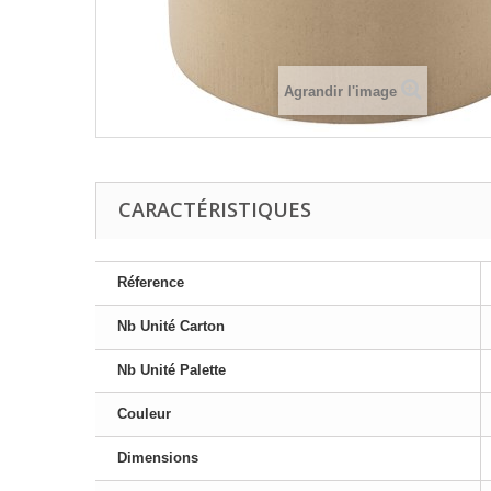
Agrandir l'image
CARACTÉRISTIQUES
Réference
Nb Unité Carton
Nb Unité Palette
Couleur
Dimensions