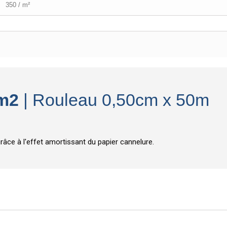
350 / m²
/m2
| Rouleau 0,50cm x 50m
âce à l'effet amortissant du papier cannelure.