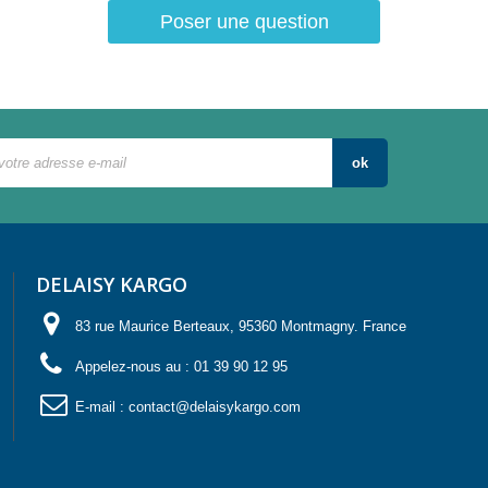
Poser une question
ok
DELAISY KARGO
83 rue Maurice Berteaux, 95360 Montmagny. France
Appelez-nous au :
01 39 90 12 95
E-mail :
contact@delaisykargo.com