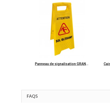
Aperçu rapide
Panneau de signalisation GRAND sol glissant - Unité
FAQS