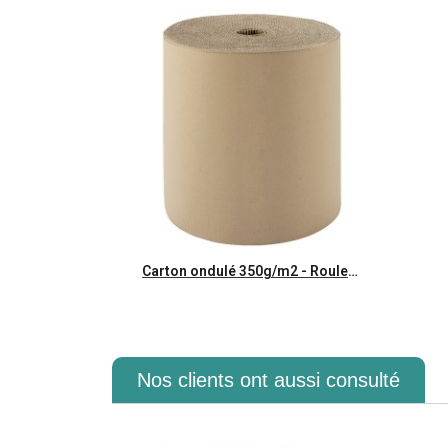
Aperçu rapide
Carton ondulé 350g/m2 - Rouleau 1m x 50m
Nos clients ont aussi consulté