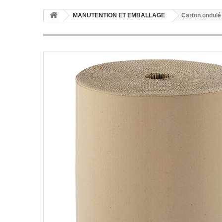
MANUTENTION ET EMBALLAGE
Carton ondulé