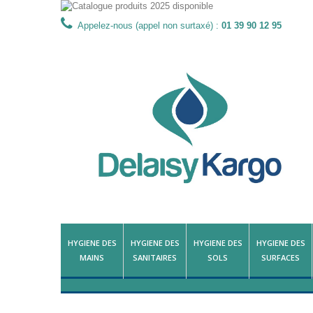
Appelez-nous (appel non surtaxé) :
01 39 90 12 95
HYGIENE DES
HYGIENE DES
HYGIENE DES
HYGIENE DES
MAINS
SANITAIRES
SOLS
SURFACES