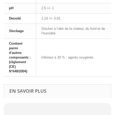
pH
2,5 +/- 1
Densité
1,14 +/- 0,01
Stocker à l’abri de la chaleur, du froid et de
Stockage
l’humidité
Contient
parmi
d'autres
composants :
Inférieur à 30 % : agents oxygénés
(règlement
(CE)
N°648/2004)
EN SAVOIR PLUS