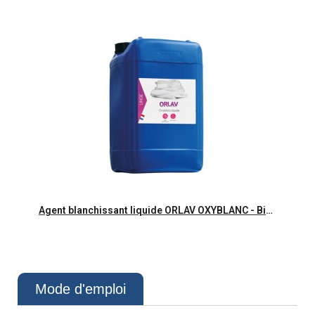
Aperçu rapide
Agent blanchissant liquide ORLAV OXYBLANC - Bidon 20L
Mode d'emploi