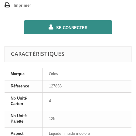
Imprimer
SE CONNECTER
CARACTÉRISTIQUES
Marque
Orlav
Réference
127856
Nb Unité
4
Carton
Nb Unité
128
Palette
Aspect
Liquide limpide incolore