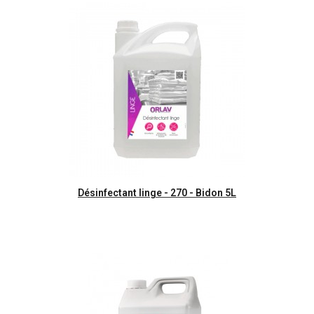
Aperçu rapide
Désinfectant linge - 270 - Bidon 5L