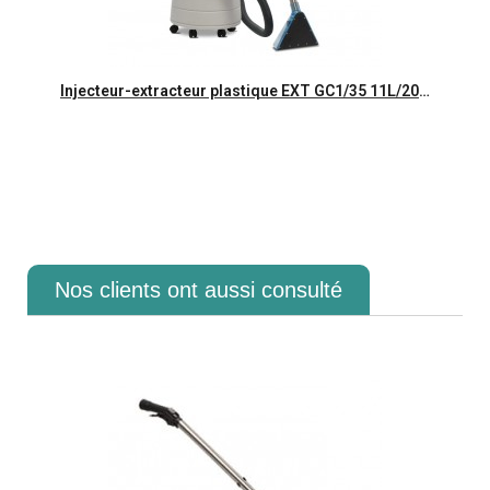
Aperçu rapide
Injecteur-extracteur plastique EXT GC1/35 11L/20L 1200W
Nos clients ont aussi consulté