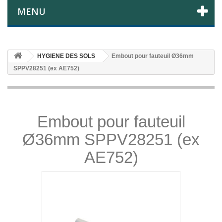
MENU
HYGIENE DES SOLS
Embout pour fauteuil Ø36mm
SPPV28251 (ex AE752)
Embout pour fauteuil
Ø36mm SPPV28251 (ex
AE752)