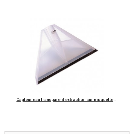
Aperçu rapide
Capteur eau transparent extraction sur moquettes pour CT470