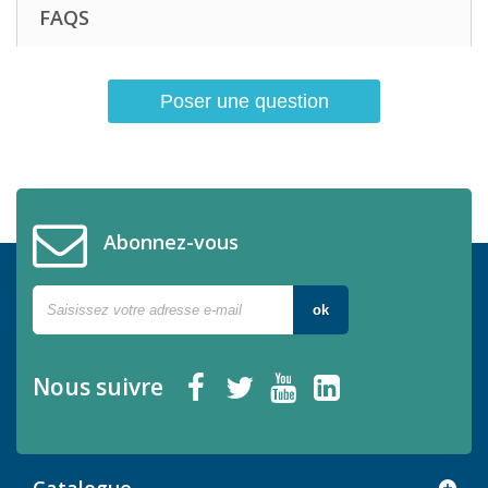
FAQS
Poser une question
Abonnez-vous
ok
Nous suivre
Catalogue