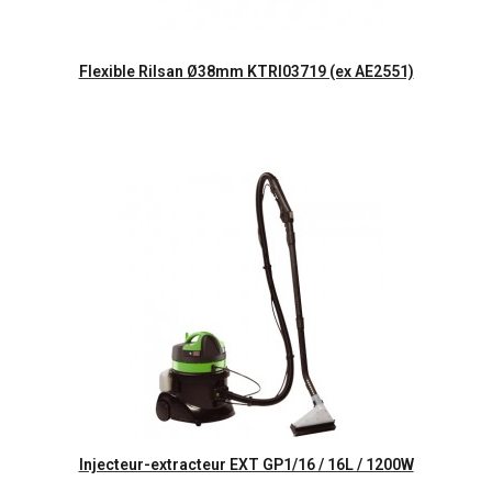
Aperçu rapide
Flexible Rilsan Ø38mm KTRI03719 (ex AE2551)
Aperçu rapide
Injecteur-extracteur EXT GP1/16 / 16L / 1200W