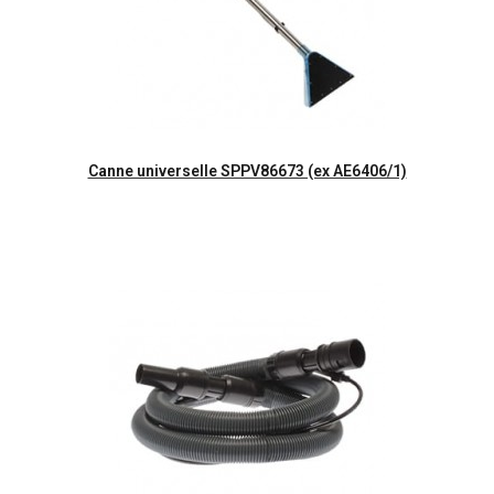
Aperçu rapide
Canne universelle SPPV86673 (ex AE6406/1)