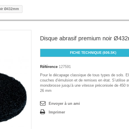
noir Ø432mm
Disque abrasif premium noir Ø4
FICHE TECHNIQUE (606.5K)
Référence
127591
Pour le décapage classique de tous types de sols. El
couches d’émulsion et de remises en état. S’utilise 
monobrosse jusqu’à une vitesse préconisée de 450 tr
26 mm
Envoyer à un ami
Imprimer