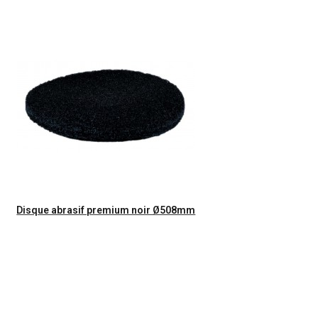
Aperçu rapide
Disque abrasif premium noir Ø508mm