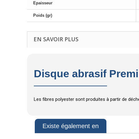
Epaisseur
Poids (gr)
EN SAVOIR PLUS
Disque abrasif Prem
Les fibres polyester sont produites à partir de déche
Existe également en