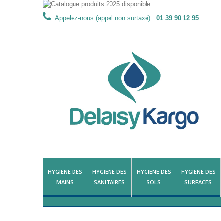
Appelez-nous (appel non surtaxé) :
01 39 90 12 95
HYGIENE DES
HYGIENE DES
HYGIENE DES
HYGIENE DES
MAINS
SANITAIRES
SOLS
SURFACES