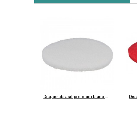
Aperçu rapide
Disque abrasif premium blanc Ø330mm