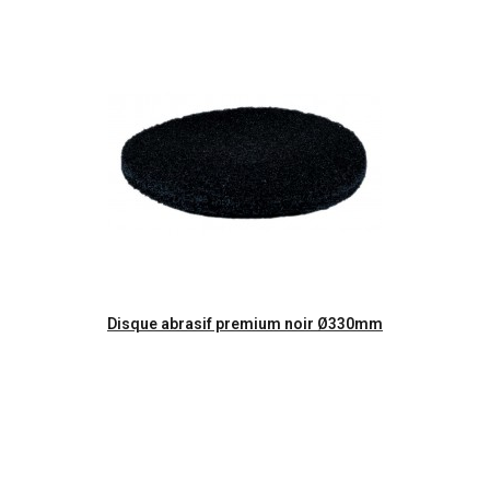
Aperçu rapide
Disque abrasif premium noir Ø330mm