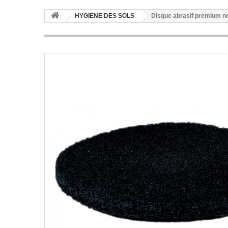
HYGIENE DES SOLS
Disque abrasif premium 