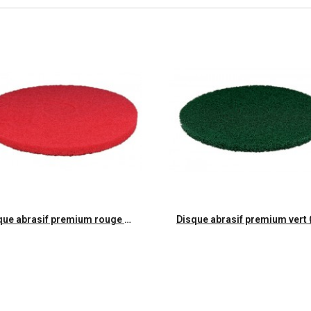
Aperçu rapide
Aperçu rapide
Disque abrasif premium rouge Ø330mm