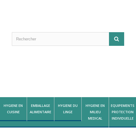
HYGIENE EN
EMBALLAGE
HYGIENE DU
HYGIENE EN
EQUIPEMENTS
CUISINE
ALIMENTAIRE
LINGE
MILIEU
PROTECTION
MEDICAL
INDIVIDUELLE