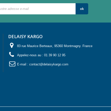
ok
DELAISY KARGO
83 rue Maurice Berteaux, 95360 Montmagny. France
Appelez-nous au :
01 39 90 12 95
E-mail :
contact@delaisykargo.com