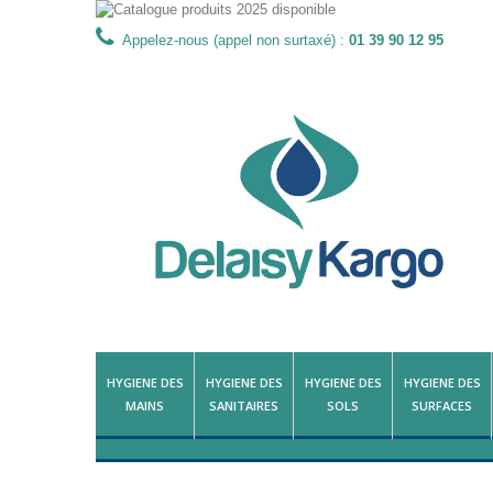
Appelez-nous (appel non surtaxé) :
01 39 90 12 95
HYGIENE DES
HYGIENE DES
HYGIENE DES
HYGIENE DES
MAINS
SANITAIRES
SOLS
SURFACES