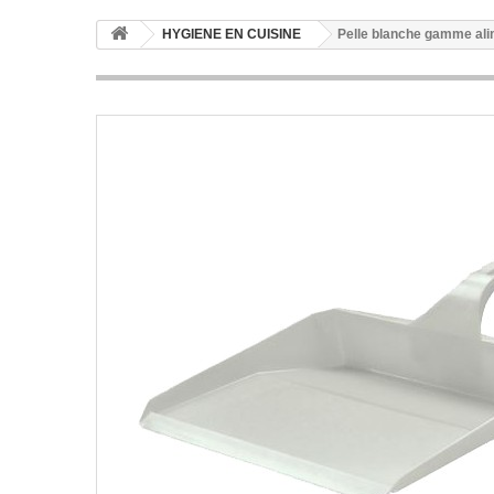
HYGIENE EN CUISINE
Pelle blanche gamme ali