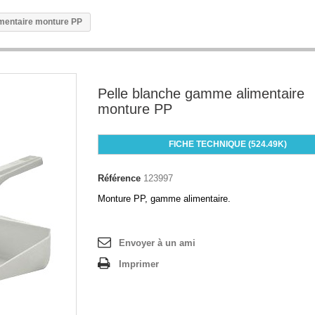
mentaire monture PP
Pelle blanche gamme alimentaire
monture PP
FICHE TECHNIQUE (524.49K)
Référence
123997
Monture PP, gamme alimentaire.
Envoyer à un ami
Imprimer