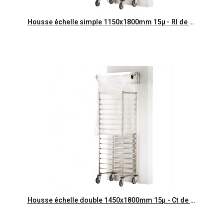
Aperçu rapide
Housse échelle simple 1150x1800mm 15µ - Rl de 200 sur mandrin
Aperçu rapide
Housse échelle double 1450x1800mm 15µ - Ct de 200