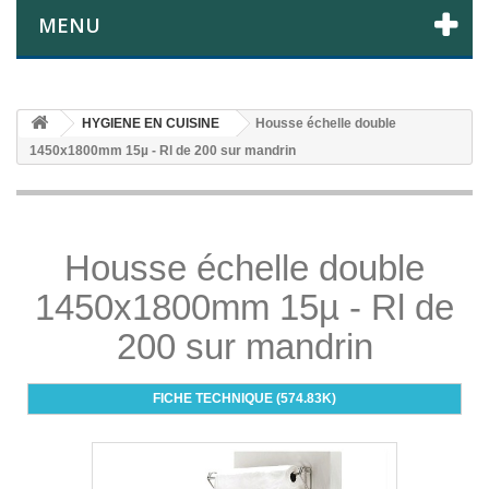
MENU
HYGIENE EN CUISINE
Housse échelle double
1450x1800mm 15µ - Rl de 200 sur mandrin
Housse échelle double
1450x1800mm 15µ - Rl de
200 sur mandrin
FICHE TECHNIQUE (574.83K)