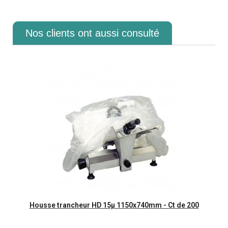
Nos clients ont aussi consulté
Aperçu rapide
Housse trancheur HD 15µ 1150x740mm - Ct de 200