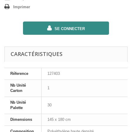
Imprimer
SE CONNECTER
CARACTÉRISTIQUES
Réference
127403
Nb Unité
1
Carton
Nb Unité
30
Palette
Dimensions
145 x 180 cm
Composition
Polyéthylène haute densité