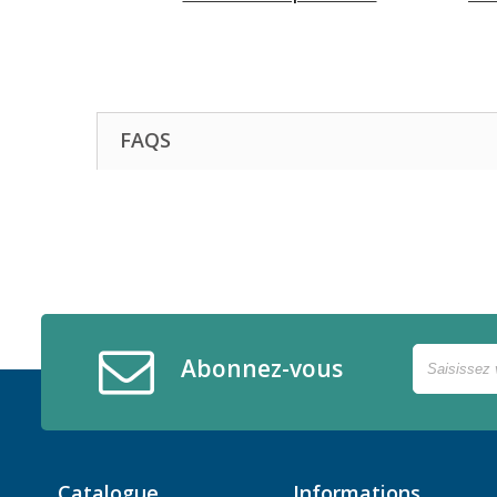
FAQS
Abonnez-vous
Catalogue
Informations