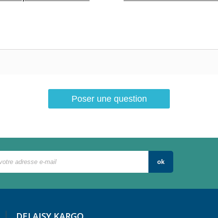
Poser une question
ok
DELAISY KARGO