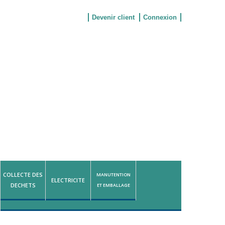
Devenir client
Connexion
COLLECTE DES
MANUTENTION
ELECTRICITE
DECHETS
ET EMBALLAGE