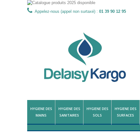
Appelez-nous (appel non surtaxé) :
01 39 90 12 95
HYGIENE DES
HYGIENE DES
HYGIENE DES
HYGIENE DES
MAINS
SANITAIRES
SOLS
SURFACES