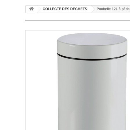
COLLECTE DES DECHETS
Poubelle 12L à péda