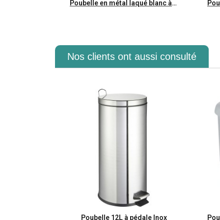
Aperçu rapide
Poubelle en métal laqué blanc à pédale 5L
Nos clients ont aussi consulté
Aperçu rapide
Poubelle 12L à pédale Inox