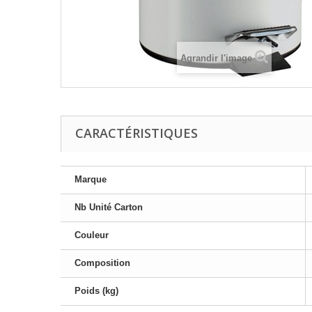
Agrandir l'image
CARACTÉRISTIQUES
Marque
Nb Unité Carton
Couleur
Composition
Poids (kg)