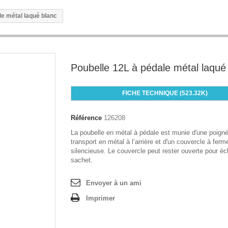
le métal laqué blanc
Poubelle 12L à pédale métal laqué
FICHE TECHNIQUE (523.32K)
Référence
126208
La poubelle en métal à pédale est munie d'une poign
transport en métal à l’arrière et d'un couvercle à ferm
silencieuse. Le couvercle peut rester ouverte pour éc
sachet.
Envoyer à un ami
Imprimer